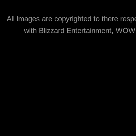
All images are copyrighted to there respe
with Blizzard Entertainment, WOW: 