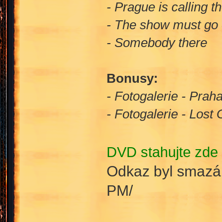
- Prague is calling 
- The show must go
- Somebody there
Bonusy:
- Fotogalerie - Prah
- Fotogalerie - Lost
DVD stahujte zde 
Odkaz byl smazán
PM/