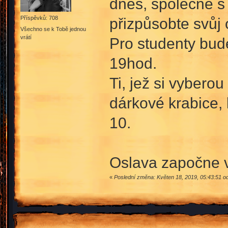
dnes, společně s 
přizpůsobte svůj 
Příspěvků: 708
Všechno se k Tobě jednou
vrátí
Pro studenty bud
19hod.
Ti, jež si vybero
dárkové krabice, 
10.
Oslava započne ve
«
Poslední změna: Květen 18, 2019, 05:43:51 o