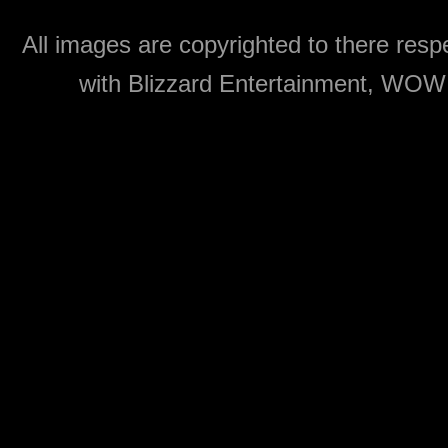
All images are copyrighted to there respe
with Blizzard Entertainment, WOW: 