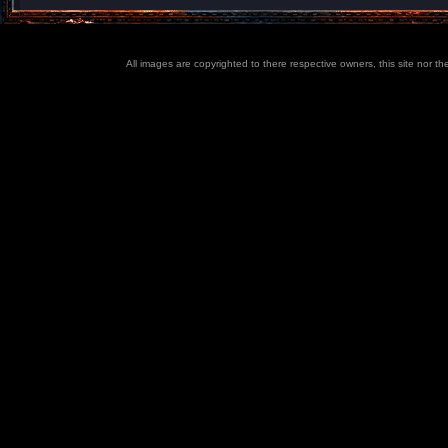
All images are copyrighted to there respective owners, this site nor t