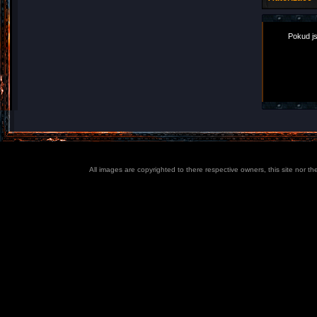
Pokud js
All images are copyrighted to there respective owners, this site nor t