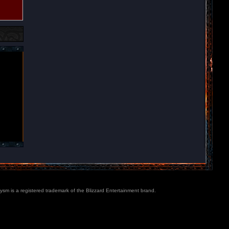
lysm is a registered trademark of the Blizzard Entertainment brand.