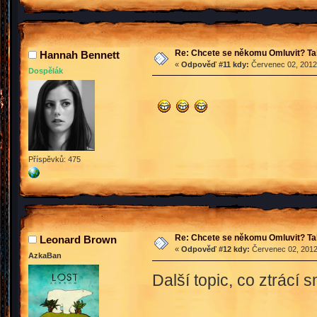
Re: Chcete se někomu Omluvit? Ta
Hannah Bennett
«
Odpověď #11 kdy:
Červenec 02, 2012,
Dospělák
Příspěvků: 475
Re: Chcete se někomu Omluvit? Ta
Leonard Brown
«
Odpověď #12 kdy:
Červenec 02, 2012
AzkaBan
Další topic, co ztrácí