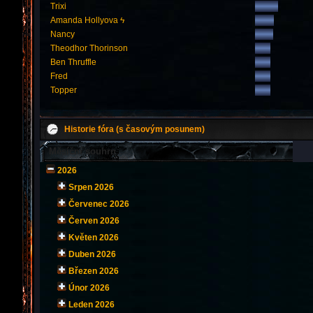
Trixi
Amanda Hollyova ϟ
Nancy
Theodhor Thorinson
Ben Thruffle
Fred
Topper
Historie fóra (s časovým posunem)
Měsíční souhrn
2026
Srpen 2026
Červenec 2026
Červen 2026
Květen 2026
Duben 2026
Březen 2026
Únor 2026
Leden 2026