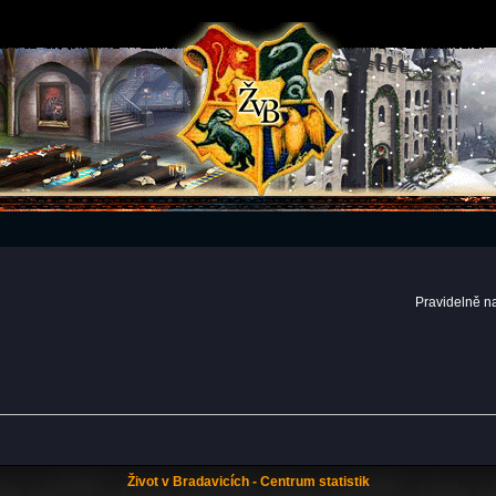
Pravidelně n
Život v Bradavicích - Centrum statistik