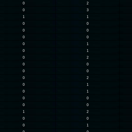
0
2
0
3
1
1
0
0
0
0
0
0
0
1
0
1
0
2
0
0
0
0
0
2
0
1
0
1
0
0
0
0
1
2
0
0
0
1