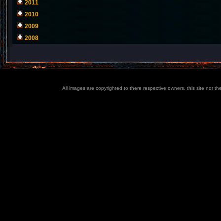
2011
2010
2009
2008
All images are copyrighted to there respective owners, this site nor t