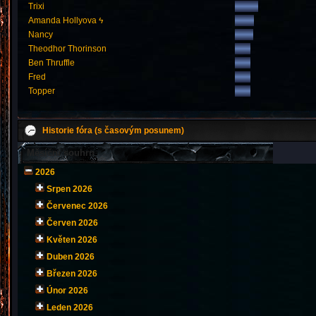
Trixi
Amanda Hollyova ϟ
Nancy
Theodhor Thorinson
Ben Thruffle
Fred
Topper
Historie fóra (s časovým posunem)
Měsíční souhrn
2026
Srpen 2026
Červenec 2026
Červen 2026
Květen 2026
Duben 2026
Březen 2026
Únor 2026
Leden 2026